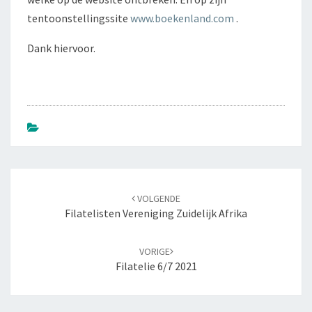
tentoonstellingssite
www.boekenland.com
.
Dank hiervoor.
VOLGENDE
Filatelisten Vereniging Zuidelijk Afrika
Navigatie
door
VORIGE
berichten
Filatelie 6/7 2021