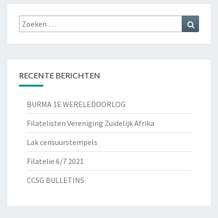
Zoeken
Zoeke
naar:
RECENTE BERICHTEN
BURMA 1E WERELEDOORLOG
Filatelisten Vereniging Zuidelijk Afrika
Lak censuurstempels
Filatelie 6/7 2021
CCSG BULLETINS