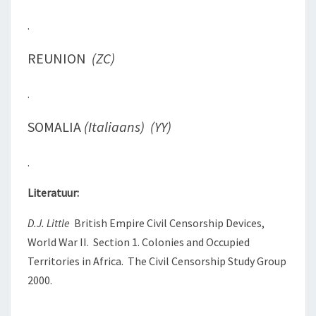
.
REUNION
(ZC)
.
SOMALIA
(Italiaans) (YY)
.
Literatuur:
D.J. Little
British Empire Civil Censorship Devices,
World War II. Section 1. Colonies and Occupied
Territories in Africa. The Civil Censorship Study Group
2000.