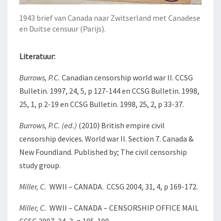
1943 brief van Canada naar Zwitserland met Canadese
en Duitse censuur (Parijs).
Literatuur:
Burrows, P.C.
Canadian censorship world war II. CCSG
Bulletin. 1997, 24, 5, p 127-144 en CCSG Bulletin. 1998,
25, 1, p 2-19 en CCSG Bulletin. 1998, 25, 2, p 33-37.
Burrows, P.C. (ed.)
(2010) British empire civil
censorship devices. World war II. Section 7. Canada &
New Foundland. Published by; The civil censorship
study group.
Miller, C.
WWII – CANADA. CCSG 2004, 31, 4, p 169-172.
Miller, C.
WWII – CANADA – CENSORSHIP OFFICE MAIL