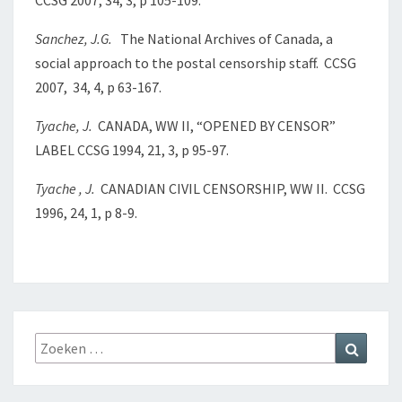
CCSG 2007, 34, 3, p 105-109.
Sanchez, J.G.
The National Archives of Canada, a
social approach to the postal censorship staff. CCSG
2007, 34, 4, p 63-167.
Tyache, J.
CANADA, WW II, “OPENED BY CENSOR”
LABEL CCSG 1994, 21, 3, p 95-97.
Tyache , J.
CANADIAN CIVIL CENSORSHIP, WW II. CCSG
1996, 24, 1, p 8-9.
Zoeken
Zoeke
naar: