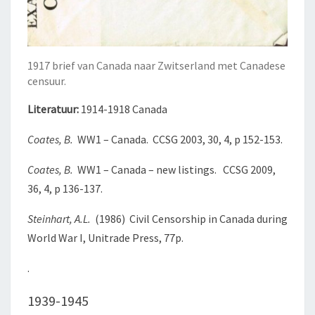
1917 brief van Canada naar Zwitserland met Canadese
censuur.
Literatuur:
1914-1918 Canada
Coates, B.
WW1 – Canada. CCSG 2003, 30, 4, p 152-153.
Coates, B.
WW1 – Canada – new listings. CCSG 2009,
36, 4, p 136-137.
Steinhart, A.L.
(1986) Civil Censorship in Canada during
World War I, Unitrade Press, 77p.
.
1939-1945