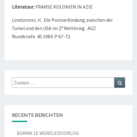
Literatuur
; FRANSE KOLONIËN IN AZIË
Landsmann, H.
Die Postverbindung zwischen der
e
Turkei und den USA im 2
Weltkrieg. AGZ
Rundbriefe 45 1984. P 67-72.
Zoeken
Zoeke
naar:
RECENTE BERICHTEN
BURMA 1E WERELEDOORLOG