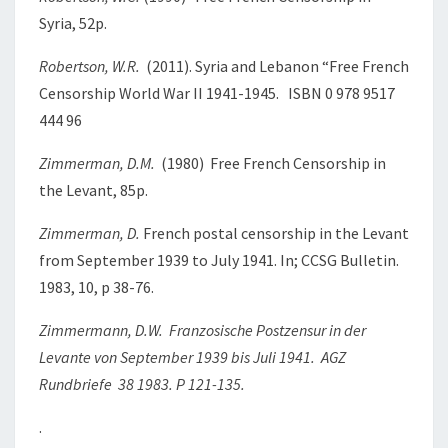
Syria, 52p.
Robertson, W.R.
(2011). Syria and Lebanon “Free French
Censorship World War II 1941-1945. ISBN 0 978 9517
444 96
Zimmerman, D.M.
(1980) Free French Censorship in
the Levant, 85p.
Zimmerman, D.
French postal censorship in the Levant
from September 1939 to July 1941. In; CCSG Bulletin.
1983, 10, p 38-76.
Zimmermann, D.W.
Franzosische Postzensur in der
Levante von September 1939 bis Juli 1941. AGZ
Rundbriefe 38 1983. P 121-135.
.