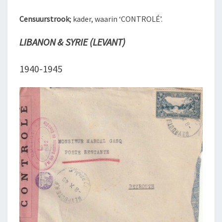
Censuurstrook
; kader, waarin ‘CONTROLÉ’.
LIBANON & SYRIE (LEVANT)
1940-1945