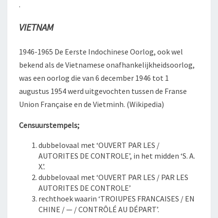
.
VIETNAM
1946-1965 De Eerste Indochinese Oorlog, ook wel
bekend als de Vietnamese onafhankelijkheidsoorlog,
was een oorlog die van 6 december 1946 tot 1
augustus 1954 werd uitgevochten tussen de Franse
Union Française en de Vietminh. (Wikipedia)
Censuurstempels;
dubbelovaal met ‘OUVERT PAR LES /
AUTORITES DE CONTROLE’, in het midden ‘S. A.
X.’.
dubbelovaal met ‘OUVERT PAR LES / PAR LES
AUTORITES DE CONTROLE’
rechthoek waarin ‘TROIUPES FRANCAISES / EN
CHINE / — / CONTRÔLÉ AU DÉPART’.