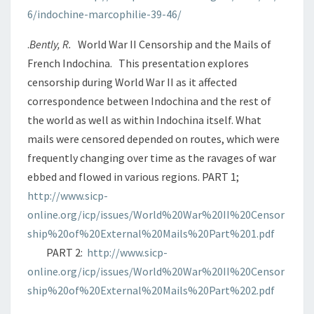
6/indochine-marcophilie-39-46/
.
Bently, R.
World War II Censorship and the Mails of
French Indochina. This presentation explores
censorship during World War II as it affected
correspondence between Indochina and the rest of
the world as well as within Indochina itself. What
mails were censored depended on routes, which were
frequently changing over time as the ravages of war
ebbed and flowed in various regions. PART 1;
http://www.sicp-
online.org/icp/issues/World%20War%20II%20Censor
ship%20of%20External%20Mails%20Part%201.pdf
PART 2:
http://www.sicp-
online.org/icp/issues/World%20War%20II%20Censor
ship%20of%20External%20Mails%20Part%202.pdf