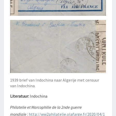
1939 brief van Indochina naar Algerije met censuur
van Indochina.
Literatuur:
Indochina
Philatelie et Marcophilie de la 2nde guerre
mondiale
:
http://ww2philatelie.olafarge.fr/2020/04/1