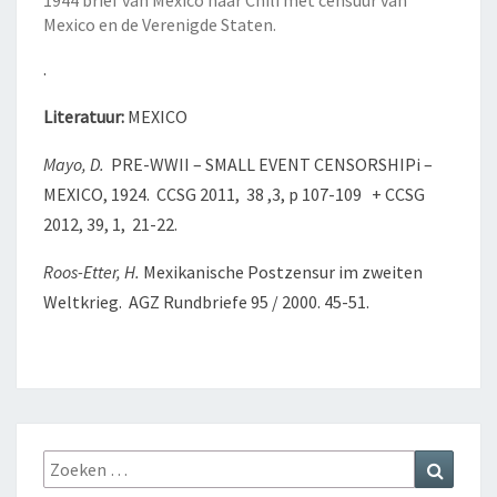
1944 brief van Mexico naar Chili met censuur van
Mexico en de Verenigde Staten.
.
Literatuur:
MEXICO
Mayo, D.
PRE-WWII – SMALL EVENT CENSORSHIPi –
MEXICO, 1924. CCSG 2011, 38 ,3, p 107-109 + CCSG
2012, 39, 1, 21-22.
Roos-Etter, H.
Mexikanische Postzensur im zweiten
Weltkrieg. AGZ Rundbriefe 95 / 2000. 45-51.
Zoeken
Zoeke
naar: