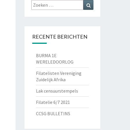
Zoeken
Zoeken
naar:
RECENTE BERICHTEN
BURMA 1E
WERELEDOORLOG
Filatelisten Vereniging
Zuidelijk Afrika
Lak censuurstempels
Filatelie 6/7 2021
CCSG BULLETINS