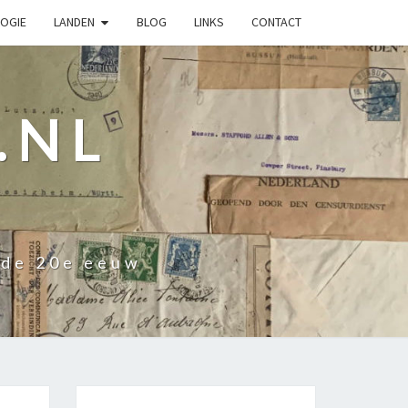
OGIE
LANDEN
BLOG
LINKS
CONTACT
.NL
 de 20e eeuw