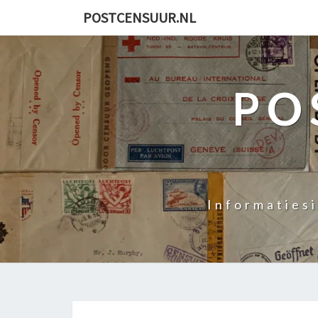
POSTCENSUUR.NL
PO
Informaties