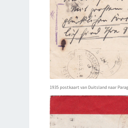
1935 postkaart van Duitsland naar Para