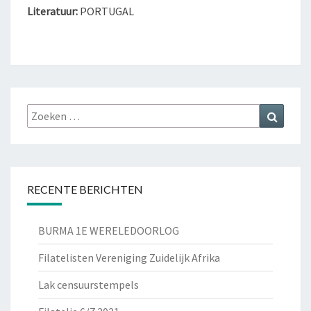
Literatuur:
PORTUGAL
Zoeken
Zoeke
naar:
RECENTE BERICHTEN
BURMA 1E WERELEDOORLOG
Filatelisten Vereniging Zuidelijk Afrika
Lak censuurstempels