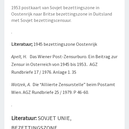
1953 postkaart van Sovjet bezettingszone in
Oostenrijk naar Britse bezettingszone in Duitsland
met Sovjet bezettingscensuur.
.
Literatuur;
1945 bezettingszone Oostenrijk
Apelt, H.
Das Wiener Post-Zensurburo. Ein Beitrag zur
Zensur in Osterreich von 1945 bis 1953.. AGZ
Rundbriefe 17 / 1976. Anlage 1. 3S
Watzek, A.
Die “Alliierte Zensurstelle” beim Postamt
Wien. AGZ Rundbriefe 25 / 1979. P 46-60.
.
Literatuur:
SOVJET UNIE,
BEZETTINGSZONE