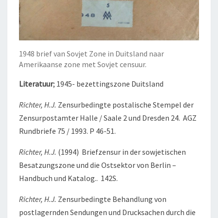
1948 brief van Sovjet Zone in Duitsland naar
Amerikaanse zone met Sovjet censuur.
Literatuur
; 1945- bezettingszone Duitsland
Richter, H.J.
Zensurbedingte postalische Stempel der
Zensurpostamter Halle / Saale 2 und Dresden 24. AGZ
Rundbriefe 75 / 1993. P 46-51.
Richter, H.J.
(1994) Briefzensur in der sowjetischen
Besatzungszone und die Ostsektor von Berlin –
Handbuch und Katalog.. 142S.
Richter, H.J.
Zensurbedingte Behandlung von
postlagernden Sendungen und Drucksachen durch die