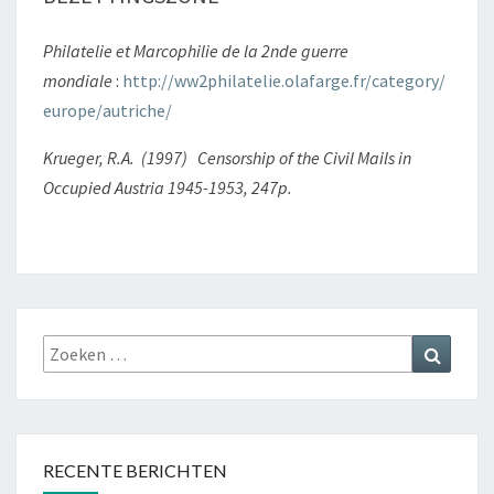
Philatelie et Marcophilie de la 2nde guerre
mondiale
:
http://ww2philatelie.olafarge.fr/category/
europe/autriche/
Krueger, R.A. (1997) Censorship of the Civil Mails in
Occupied Austria 1945-1953, 247p.
Zoeken
Zoeke
naar:
RECENTE BERICHTEN