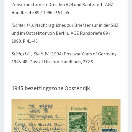
Zensurpostamter Dresden A24 und Bautzen 1. AGZ
Rundbriefe 89 / 1996. P 51-55.
Richter, H.J.
Nachtragliches zur Briefzensur in der SBZ
und im Ostsektor von Berlin. AGZ Rundbriefe 89 /
1998. P 41-46.
Stich, H.F. , Stich, W.
(1994) Postwar Years of Germany
1945-48, Postal History. Handbuch, 272 S.
.
1945 bezettingszone Oostenrijk