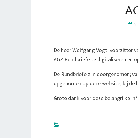
A
8
De heer Wolfgang Vogt, voorzitter v
AGZ Rundbriefe te digitaliseren en o
De Rundbriefe zijn doorgenomen; van 
opgenomen op deze website, bij de li
Grote dank voor deze belangrijke in