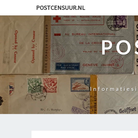
POSTCENSUUR.NL
PO
Informaties