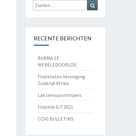
Zoeken
Zoeken
naar:
RECENTE BERICHTEN
BURMA 1E
WERELEDOORLOG
Filatelisten Vereniging
Zuidelijk Afrika
Lak censuurstempels
Filatelie 6/7 2021
CCSG BULLETINS