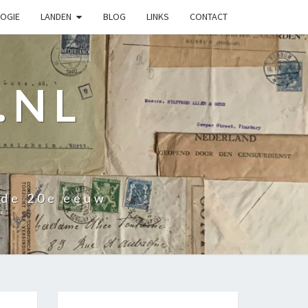
OGIE
LANDEN
BLOG
LINKS
CONTACT
.NL
 de 20e eeuw